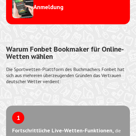
Anmeldung
Warum Fonbet Bookmaker für Online-
Wetten wählen
Die Sportwetten-Plattform des Buchmachers Fonbet hat
sich aus mehreren überzeugenden Gründen das Vertrauen
deutscher Wetter verdient:
1
Fortschrittliche Live-Wetten-Funktionen,
die