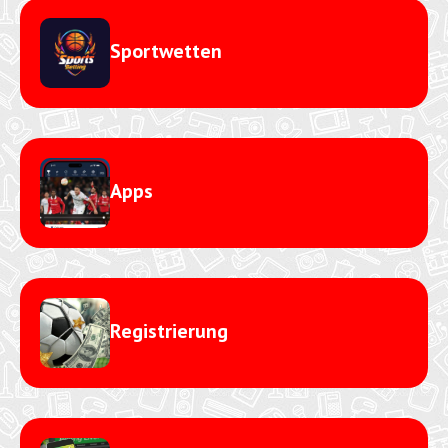
Sportwetten
Apps
Registrierung