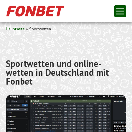
Hauptseite
»
Sportwetten
Sportwetten und online-
wetten in Deutschland mit
Fonbet