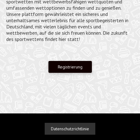
sportwetten mit wettbewerbsfähigen wettquoten und
umfassenden wettoptionen zu finden und zu genießen.
Unsere plattform gewährleistet ein sicheres und
unterhaltsames wetterlebnis für alle sportbegeisterten in
Deutschland, mit vielen täglichen events und
wettbewerben, auf die sie sich freuen können. Die zukunft
des sportwettens findet hier statt!
Registrierung
Datenschutzrichtlinie