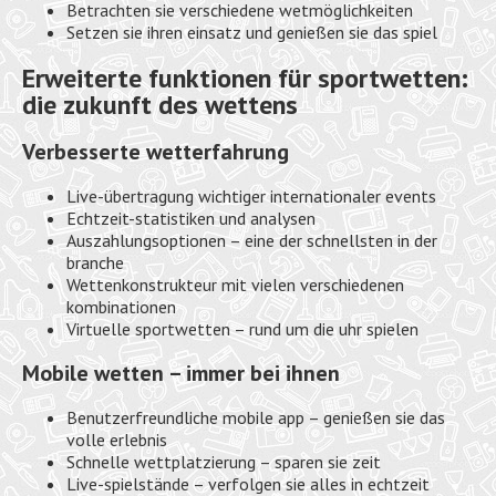
Betrachten sie verschiedene wetmöglichkeiten
Setzen sie ihren einsatz und genießen sie das spiel
Erweiterte funktionen für sportwetten:
die zukunft des wettens
Verbesserte wetterfahrung
Live-übertragung wichtiger internationaler events
Echtzeit-statistiken und analysen
Auszahlungsoptionen – eine der schnellsten in der
branche
Wettenkonstrukteur mit vielen verschiedenen
kombinationen
Virtuelle sportwetten – rund um die uhr spielen
Mobile wetten – immer bei ihnen
Benutzerfreundliche mobile app – genießen sie das
volle erlebnis
Schnelle wettplatzierung – sparen sie zeit
Live-spielstände – verfolgen sie alles in echtzeit