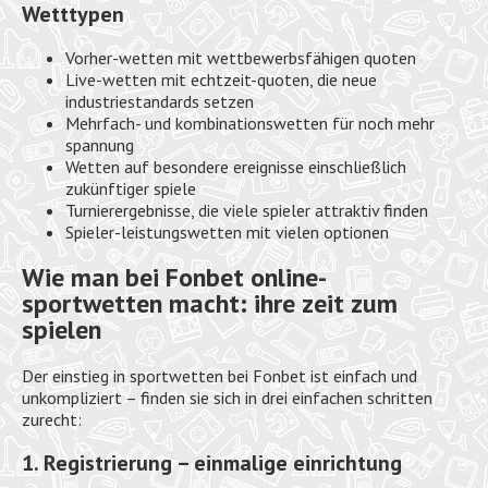
Wetttypen
Vorher-wetten mit wettbewerbsfähigen quoten
Live-wetten mit echtzeit-quoten, die neue
industriestandards setzen
Mehrfach- und kombinationswetten für noch mehr
spannung
Wetten auf besondere ereignisse einschließlich
zukünftiger spiele
Turnierergebnisse, die viele spieler attraktiv finden
Spieler-leistungswetten mit vielen optionen
Wie man bei Fonbet online-
sportwetten macht: ihre zeit zum
spielen
Der einstieg in sportwetten bei Fonbet ist einfach und
unkompliziert – finden sie sich in drei einfachen schritten
zurecht:
1. Registrierung – einmalige einrichtung