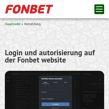
Hauptseite
»
Anmeldung
Login und autorisierung auf
der Fonbet website