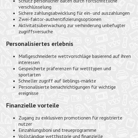
Schutz persönlicher daten durch fortschrittliche
verschlüsselung
Sichere zahlungsabwicklung für ein- und auszahlungen
Zwei-faktor-authentifizierungsoptionen
Aktivitätsüberwachung zur verhinderung unbefugter
zugriffsversuche
Personalisiertes erlebnis
Maßgeschneiderte wettvorschläge basierend auf ihren
interessen
Gespeicherte präferenzen für wetttypen und
sportarten
Schneller zugriff auf lieblings-märkte
Personalisierte benachrichtigungen für wichtige
ereignisse
Finanzielle vorteile
Zugang zu exklusiven promotionen für registrierte
nutzer
Einzahlungsboni und treueprogramme
Vollständige wetthistorie und finanzielle