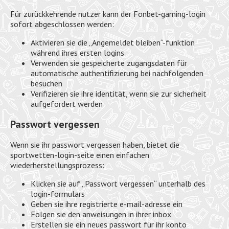
Für zurückkehrende nutzer kann der Fonbet-gaming-login
sofort abgeschlossen werden:
Aktivieren sie die „Angemeldet bleiben“-funktion
während ihres ersten logins
Verwenden sie gespeicherte zugangsdaten für
automatische authentifizierung bei nachfolgenden
besuchen
Verifizieren sie ihre identität, wenn sie zur sicherheit
aufgefordert werden
Passwort vergessen
Wenn sie ihr passwort vergessen haben, bietet die
sportwetten-login-seite einen einfachen
wiederherstellungsprozess:
Klicken sie auf „Passwort vergessen“ unterhalb des
login-formulars
Geben sie ihre registrierte e-mail-adresse ein
Folgen sie den anweisungen in ihrer inbox
Erstellen sie ein neues passwort für ihr konto