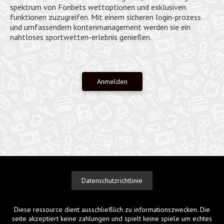
spektrum von Fonbets wettoptionen und exklusiven
funktionen zuzugreifen. Mit einem sicheren login-prozess
und umfassendem kontenmanagement werden sie ein
nahtloses sportwetten-erlebnis genießen.
Anmelden
Datenschutzrichtlinie
Diese ressource dient ausschließlich zu informationszwecken. Die
seite akzeptiert keine zahlungen und spielt keine spiele um echtes