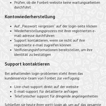
Prüfen, ob die Fonbet-website keine wartungsarbeiten
durchführt
Kontowiederherstellung
Auf „Passwort vergessen“ auf der login-seite klicken
Wiederherstellungsprozess mit ihrer registrierten e-
mail-adresse durchführen
Support kontaktieren, wenn sie nicht auf ihre
registrierte e-mail zugreifen können
Verifizierungsinformationen bereitstellen, um ihre
identität zu bestätigen
Support kontaktieren
Bei anhaltenden login-problemen steht ihnen das
kundenservice-team von Fonbet zur verfügung:
Live-chat-support direkt auf der website
E-mail-support für detaillierte anfragen
Telefonischer support für dringende angelegenheiten
Schließen sie heute ihren wett-login ab, um auf das gesamte