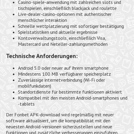
Casino-spiele-anwendung mit zahlreichen slots und
tischspielen, einschließlich blackjack und roulette
Live-dealer-casino-optionen mit authentischer
menschlicher interaktion
Schnelle wettplatzierung mit sofortiger bestätigung
Spielstatistiken und aktuelle ergebnisse
Kontoverwaltungstools, einschließlich Visa,
Mastercard und Neteller-zahlungsmethoden
Technische Anforderungen:
Android 5.0 oder neuer auf ihrem smartphone
Mindestens 100 MB verfügbarer speicherplatz
Zuverlässige internetverbindung (Wi-Fi oder
mobilfunkdaten)
Standortdienste für bestimmte funktionen aktiviert
Kompatibel mit den meisten Android-smartphones und
-tablets
Der Fonbet APK-download wird regelmäßig mit neuer
software aktualisiert, um die kompatibilität mit den
neuesten Android-versionen sicherzustellen und neue
funktionen und zusätzliche verbesserungen einzuführen.