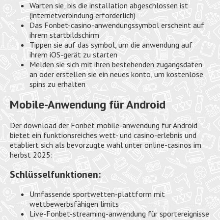
Warten sie, bis die installation abgeschlossen ist
(internetverbindung erforderlich)
Das Fonbet-casino-anwendungssymbol erscheint auf
ihrem startbildschirm
Tippen sie auf das symbol, um die anwendung auf
ihrem iOS-gerät zu starten
Melden sie sich mit ihren bestehenden zugangsdaten
an oder erstellen sie ein neues konto, um kostenlose
spins zu erhalten
Mobile-Anwendung für Android
Der download der Fonbet mobile-anwendung für Android
bietet ein funktionsreiches wett- und casino-erlebnis und
etabliert sich als bevorzugte wahl unter online-casinos im
herbst 2025:
Schlüsselfunktionen:
Umfassende sportwetten-plattform mit
wettbewerbsfähigen limits
Live-Fonbet-streaming-anwendung für sportereignisse