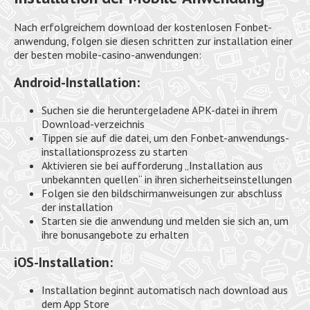
Nach erfolgreichem download der kostenlosen Fonbet-
anwendung, folgen sie diesen schritten zur installation einer
der besten mobile-casino-anwendungen:
Android-Installation:
Suchen sie die heruntergeladene APK-datei in ihrem
Download-verzeichnis
Tippen sie auf die datei, um den Fonbet-anwendungs-
installationsprozess zu starten
Aktivieren sie bei aufforderung „Installation aus
unbekannten quellen“ in ihren sicherheitseinstellungen
Folgen sie den bildschirmanweisungen zur abschluss
der installation
Starten sie die anwendung und melden sie sich an, um
ihre bonusangebote zu erhalten
iOS-Installation:
Installation beginnt automatisch nach download aus
dem App Store