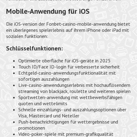
Mobile-Anwendung für iOS
Die iOS-version der Fonbet-casino-mobile-anwendung bietet
ein überlegenes spielerlebnis auf ihrem iPhone oder iPad mit
sozialen funktionen:
Schlüsselfunktionen:
Optimierte oberfläche für iOS-geräte in 2025
Touch ID/Face ID-login für verbesserte sicherheit
Echtgeld-casino-anwendungsfunktionalität mit
sofortigen auszahlungen
Live-casino-anwendungserlebnis mit hochauflösendem
streaming von blackjack, roulette und weiteren spielen
Sportwetten-anwendung mit wettbewerbsfähigen
quoten und wettelimits
Schnelle einzahlungs- und auszahlungsoptionen über
Visa, Mastercard und Neteller
Push-benachrichtigungen für wettergebnisse und
promotionen
Video-poker-spiele mit premium-grafikqualität