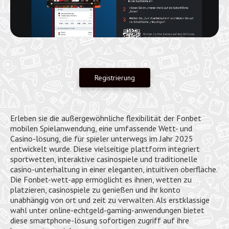
Registrierung
Erleben sie die außergewöhnliche flexibilität der Fonbet
mobilen Spielanwendung, eine umfassende Wett- und
Casino-lösung, die für spieler unterwegs im Jahr 2025
entwickelt wurde. Diese vielseitige plattform integriert
sportwetten, interaktive casinospiele und traditionelle
casino-unterhaltung in einer eleganten, intuitiven oberfläche.
Die Fonbet-wett-app ermöglicht es ihnen, wetten zu
platzieren, casinospiele zu genießen und ihr konto
unabhängig von ort und zeit zu verwalten. Als erstklassige
wahl unter online-echtgeld-gaming-anwendungen bietet
diese smartphone-lösung sofortigen zugriff auf ihre