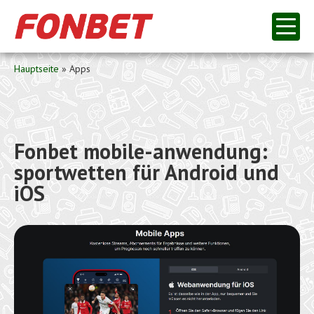
Hauptseite
»
Apps
Fonbet mobile-anwendung:
sportwetten für Android und
iOS