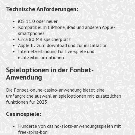
Technische Anforderungen:
iOS 11.0 oder neuer
Kompatibel mit iPhone, iPad und anderen Apple-
smartphones
Circa 80 MB speicherplatz
Apple ID zum download und zur installation
Internetverbindung für live-spiele und
echtzeitinformationen
Spieloptionen in der Fonbet-
Anwendung
Die Fonbet-online-casino-anwendung bietet eine
umfangreiche auswahl an spieloptionen mit zusätzlichen
funktionen für 2025:
Casinospiele:
Hunderte von casino-slots-anwendungsspielen mit
free-spins-boni